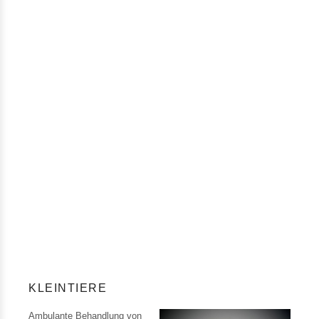
KLEINTIERE
Ambulante Behandlung von