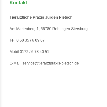
Kontakt
Tierärztliche Praxis Jürgen Pietsch
Am Marienberg 1, 66780 Rehlingen-Siersburg
Tel.
0 68 35 / 6 89 67
Mobil
0172 / 6 78 40 51
E-Mail:
service@tierarztpraxis-pietsch.de